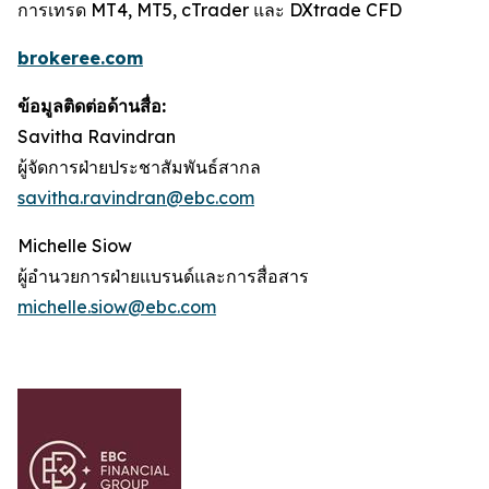
การเทรด MT4, MT5, cTrader และ DXtrade CFD
brokeree.com
ข้อมูลติดต่อด้านสื่อ
:
Savitha Ravindran
ผู้จัดการฝ่ายประชาสัมพันธ์สากล
s
avitha.ravindran@ebc.com
Michelle Siow
ผู้อำนวยการฝ่ายแบรนด์และการสื่อสาร
michelle.siow@ebc.com