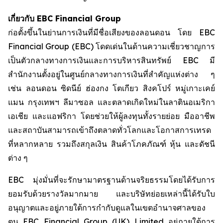
เกี่ยวกับ
EBC Financial Group
ก่อตั้งขึ้นในย่านการเงินที่มีชื่อเสียงของลอนดอน โดย EBC
Financial Group (EBC) โดดเด่นในด้านความเชี่ยวชาญการ
เป็นตัวกลางทางการเงินและการบริหารสินทรัพย์ EBC มี
สำนักงานตั้งอยู่ในศูนย์กลางทางการเงินที่สำคัญแห่งต่าง ๆ
เช่น ลอนดอน ซิดนีย์ ฮ่องกง โตเกียว สิงคโปร์ หมู่เกาะเคย์
แมน กรุงเทพฯ ลีมาซอล และตลาดเกิดใหม่ในลาตินอเมริกา
เอเชีย และแอฟริกา โดยช่วยให้ผู้ลงทุนทั้งรายย่อย มืออาชีพ
และสถาบันสามารถเข้าถึงตลาดทั่วโลกและโอกาสการเทรด
ที่หลากหลาย รวมถึงสกุลเงิน สินค้าโภคภัณฑ์ หุ้น และดัชนี
ต่าง ๆ
EBC มุ่งมั่นที่จะรักษามาตรฐานด้านจริยธรรมโดยได้รับการ
ยอมรับด้วยรางวัลมากมาย และบริษัทย่อยเหล่านี้ได้รับใบ
อนุญาตและอยู่ภายใต้การกำกับดูแลในเขตอำนาจศาลของ
ตน EBC Financial Group (UK) Limited อยู่ภายใต้การ