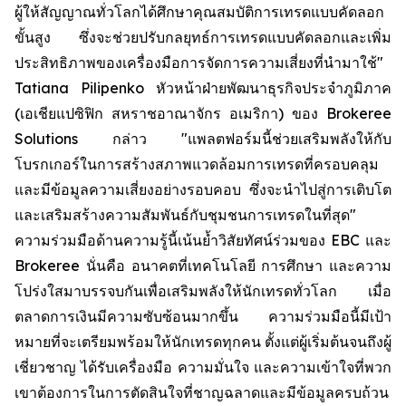
ผู้ให้สัญญาณทั่วโลกได้ศึกษาคุณสมบัติการเทรดแบบคัดลอก
ขั้นสูง ซึ่งจะช่วยปรับกลยุทธ์การเทรดแบบคัดลอกและเพิ่ม
ประสิทธิภาพของเครื่องมือการจัดการความเสี่ยงที่นำมาใช้"
Tatiana Pilipenko หัวหน้าฝ่ายพัฒนาธุรกิจประจำภูมิภาค
(เอเชียแปซิฟิก สหราชอาณาจักร อเมริกา) ของ Brokeree
Solutions กล่าว "แพลตฟอร์มนี้ช่วยเสริมพลังให้กับ
โบรกเกอร์ในการสร้างสภาพแวดล้อมการเทรดที่ครอบคลุม
และมีข้อมูลความเสี่ยงอย่างรอบคอบ ซึ่งจะนำไปสู่การเติบโต
และเสริมสร้างความสัมพันธ์กับชุมชนการเทรดในที่สุด"
ความร่วมมือด้านความรู้นี้เน้นย้ำวิสัยทัศน์ร่วมของ EBC และ
Brokeree นั่นคือ อนาคตที่เทคโนโลยี การศึกษา และความ
โปร่งใสมาบรรจบกันเพื่อเสริมพลังให้นักเทรดทั่วโลก เมื่อ
ตลาดการเงินมีความซับซ้อนมากขึ้น ความร่วมมือนี้มีเป้า
หมายที่จะเตรียมพร้อมให้นักเทรดทุกคน ตั้งแต่ผู้เริ่มต้นจนถึงผู้
เชี่ยวชาญ ได้รับเครื่องมือ ความมั่นใจ และความเข้าใจที่พวก
เขาต้องการในการตัดสินใจที่ชาญฉลาดและมีข้อมูลครบถ้วน